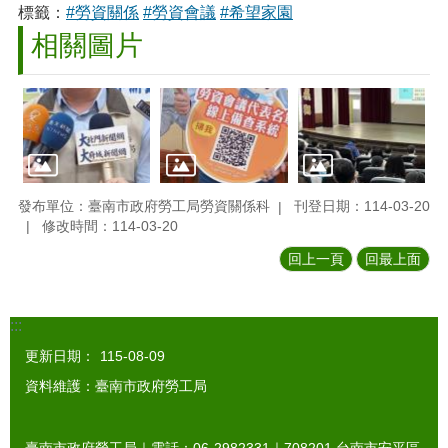
標籤：
#勞資關係
#勞資會議
#希望家園
相關圖片
發布單位：臺南市政府勞工局勞資關係科
刊登日期：114-03-20
修改時間：114-03-20
回上一頁
回最上面
:::
更新日期：
115-08-09
資料維護：臺南市政府勞工局