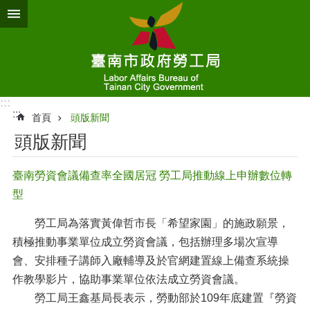
跳到主要內容區塊
:::
:::
首頁
頭版新聞
頭版新聞
臺南勞資會議備查率全國居冠 勞工局推動線上申辦數位轉
型
勞工局為落實黃偉哲市長「希望家園」的施政願景，
積極推動事業單位成立勞資會議，包括辦理多場次宣導
會、安排種子講師入廠輔導及於官網建置線上備查系統操
作教學影片，協助事業單位依法成立勞資會議。
勞工局王鑫基局長表示，勞動部於109年底建置『勞資