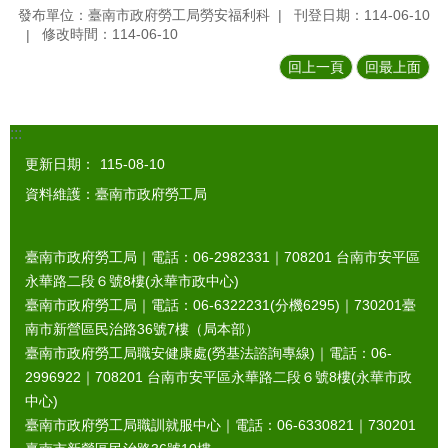
發布單位：臺南市政府勞工局勞安福利科
刊登日期：114-06-10
修改時間：114-06-10
回上一頁
回最上面
:::
更新日期：
115-08-10
資料維護：臺南市政府勞工局
臺南市政府勞工局｜電話：06-2982331｜
708201
台南市安平區
永華路二段６號8樓(永華市政中心)
臺南市政府勞工局｜電話：06-6322231(分機6295)｜
730201
臺
南市新營區民治路36號7樓（局本部）
臺南市政府勞工局職安健康處(勞基法諮詢專線)｜電話：06-
2996922｜
708201
台南市安平區永華路二段６號8樓(永華市政
中心)
臺南市政府勞工局職訓就服中心｜電話：06-6330821｜
730201