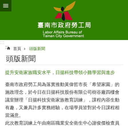
跳到主要內容區塊
:::
:::
首頁
頭版新聞
頭版新聞
提升安衛家族職安水平，日揚科技帶領小雞學習與進步
臺南市政府勞工局為落實推動黃偉哲市長「希望家園」的
施政理念，於今日在日揚科技股份有限公司樹谷廠四樓會
議室辦理「日揚科技安衛家族教育訓練」，課程內容生動
有趣，又兼具許多實務經驗，在場學員皆對於今日課程相
當滿意。
此次教育訓練上午由南區職業安全衛生中心謝俊傑檢查員