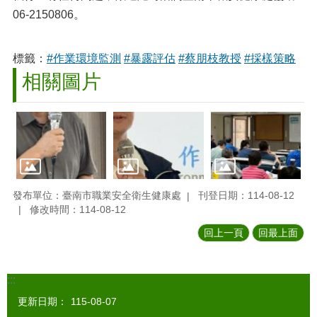
06-2150806。
標籤：
#作業環境監測
#暴露評估
#蔡朋枝教授
#採樣策略
相關圖片
發布單位：臺南市職業安全衛生健康處
刊登日期：114-08-12
修改時間：114-08-12
回上一頁
回最上面
:::
更新日期：
115-08-07