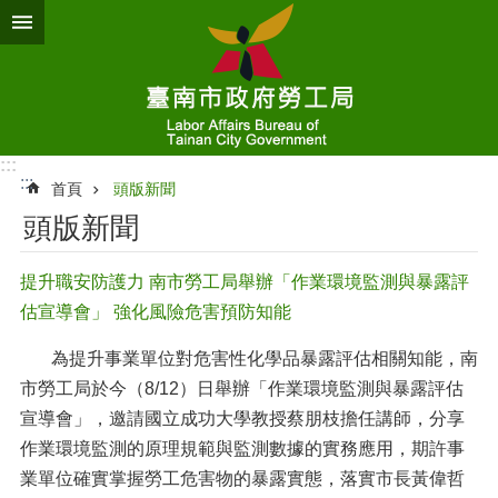
跳到主要內容區塊
:::
:::
首頁
頭版新聞
頭版新聞
提升職安防護力 南市勞工局舉辦「作業環境監測與暴露評
估宣導會」 強化風險危害預防知能
為提升事業單位對危害性化學品暴露評估相關知能，南
市勞工局於今（8/12）日舉辦「作業環境監測與暴露評估
宣導會」，邀請國立成功大學教授蔡朋枝擔任講師，分享
作業環境監測的原理規範與監測數據的實務應用，期許事
業單位確實掌握勞工危害物的暴露實態，落實市長黃偉哲