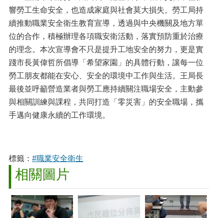
響勞工生命安全，也造成家庭與社會莫大損失。勞工局持
續推動職業安全衛生教育宣導，透過與中央機關及地方單
位的合作，積極辦理各項職安衛活動，落實預防重於治療
的理念。本次宣導會不只是提升工地安全的努力，更是實
踐市長黃偉哲所倡導「希望家園」的具體行動，讓每一位
勞工朋友都能在安心、安全的環境中工作與生活。王局長
最後並呼籲營造業者與勞工應持續關注職場安全，主動參
與相關訓練與課程，共同打造「零災害」的安全職場，攜
手邁向健康永續的工作環境。
標籤：
#職業安全衛生
相關圖片