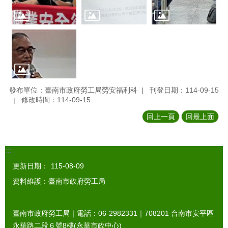
發布單位：臺南市政府勞工局勞安福利科
刊登日期：114-09-15
修改時間：114-09-15
回上一頁
回最上面
:::
更新日期：
115-08-09
資料維護：臺南市政府勞工局
臺南市政府勞工局｜電話：06-2982331｜
708201
台南市安平區
永華路二段６號8樓(永華市政中心)