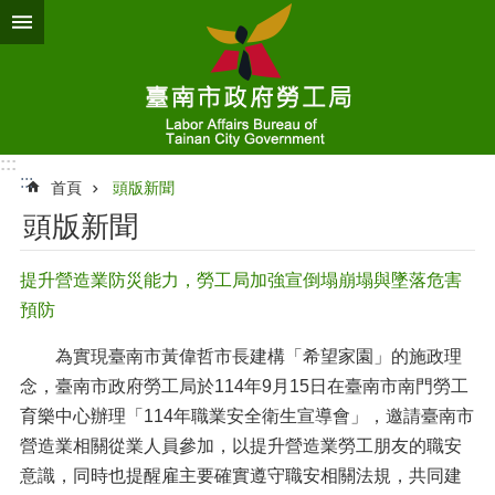
跳到主要內容區塊
:::
:::
首頁
頭版新聞
頭版新聞
提升營造業防災能力，勞工局加強宣倒塌崩塌與墜落危害
預防
為實現臺南市黃偉哲市長建構「希望家園」的施政理
念，臺南市政府勞工局於114年9月15日在臺南市南門勞工
育樂中心辦理「114年職業安全衛生宣導會」，邀請臺南市
營造業相關從業人員參加，以提升營造業勞工朋友的職安
意識，同時也提醒雇主要確實遵守職安相關法規，共同建