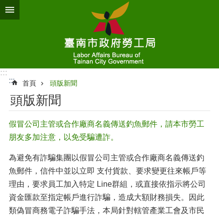
跳到主要內容區塊
:::
:::
首頁
頭版新聞
頭版新聞
假冒公司主管或合作廠商名義傳送釣魚郵件，請本市勞工
朋友多加注意，以免受騙遭詐。
為避免有詐騙集團以假冒公司主管或合作廠商名義傳送釣
魚郵件，信件中並以立即 支付貨款、要求變更往來帳戶等
理由，要求員工加入特定 Line群組，或直接依指示將公司
資金匯款至指定帳戶進行詐騙，造成大額財務損失。因此
類偽冒商務電子詐騙手法，本局針對轄管產業工會及市民