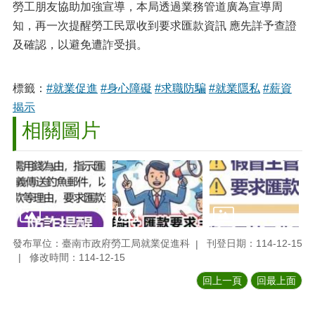
勞工朋友協助加強宣導，本局透過業務管道廣為宣導周
知，再一次提醒勞工民眾收到要求匯款資訊 應先詳予查證
及確認，以避免遭詐受損。
標籤：
#就業促進
#身心障礙
#求職防騙
#就業隱私
#薪資
揭示
相關圖片
發布單位：臺南市政府勞工局就業促進科
刊登日期：114-12-15
修改時間：114-12-15
回上一頁
回最上面