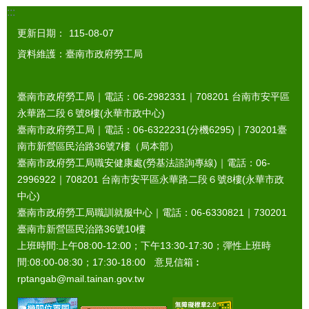
:::
更新日期：
115-08-07
資料維護：臺南市政府勞工局
臺南市政府勞工局｜電話：06-2982331｜
708201
台南市安平區
永華路二段６號8樓(永華市政中心)
臺南市政府勞工局｜電話：06-6322231(分機6295)｜
730201
臺
南市新營區民治路36號7樓（局本部）
臺南市政府勞工局職安健康處(勞基法諮詢專線)｜電話：06-
2996922｜
708201
台南市安平區永華路二段６號8樓(永華市政
中心)
臺南市政府勞工局職訓就服中心｜電話：06-6330821｜
730201
臺南市新營區民治路36號10樓
上班時間:上午08:00-12:00；下午13:30-17:30；彈性上班時
間:08:00-08:30；17:30-18:00 意見信箱︰
rptangab@mail.tainan.gov.tw