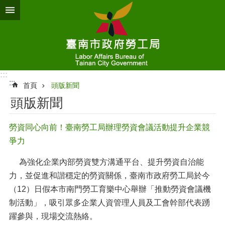
跳到主要內容區塊
:::
:::
首頁
頭版新聞
頭版新聞
勞資同心向前！臺南勞工局辦理勞資會議活動提升企業競
爭力
為強化企業內部勞資雙方溝通平台、提升勞資自治能
力，並促進和諧穩定的勞資關係，臺南市政府勞工局於今
（12）日假本市南門勞工育樂中心舉辦「推動勞資會議機
制活動」，吸引眾多企業人資管理人員及工會幹部代表踴
躍參與，現場交流熱絡。