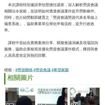
本次課程特別邀請李怡慧擔任講座，深入解析勞資會議
相關法令規範，並說明如何透過會議運作提升勞動條件。
同時，也介紹勞動部建置之「勞資會議勞資代表名單線上
備查系統」，協助事業單位簡化申報流程，提升行政效
率。
課程中並結合實務案例分享、模擬會議演練及現場諮詢
服務，協助企業檢視並優化勞資會議運作模式，獲得與會
人員高度肯定與熱烈回響。
標籤：
#勞資關係
#勞資會議
#希望家園
相關圖片