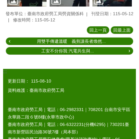
發布單位：臺南市政府勞工局勞資關係科
刊登日期：115-05-12
修改時間：115-05-12
回上一頁
回最上面
用雙手傳遞溫暖 義剪讓長者煥然...
工安不分你我 汽電共生與...
:::
更新日期：
115-08-10
資料維護：臺南市政府勞工局
臺南市政府勞工局｜電話：06-2982331｜
708201
台南市安平區
永華路二段６號8樓(永華市政中心)
臺南市政府勞工局｜電話：06-6322231(分機6295)｜
730201
臺
南市新營區民治路36號7樓（局本部）