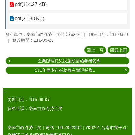
pdf(114.27 KB)
odt(21.83 KB)
發布單位：臺南市政府勞工局勞安福利科
刊登日期：111-03-16
修改時間：111-09-26
回上一頁
回最上面
企業辦理托兒設施或措施參考資料
111年度本市補助雇主辦理哺集...
:::
更新日期：
115-08-07
資料維護：臺南市政府勞工局
臺南市政府勞工局｜電話：06-2982331｜
708201
台南市安平區
永華路二段６號8樓(永華市政中心)