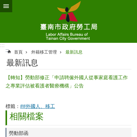
跳到主要內容區塊
:::
:::
首頁
外籍移工管理
最新訊息
最新訊息
【轉知】勞動部修正「申請聘僱外國人從事家庭看護工作
之專業評估被看護者醫療機構」公告
標籤：
##外國人、移工
相關檔案
勞動部函