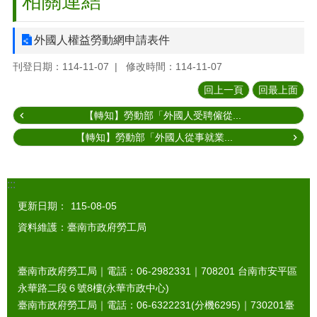
相關連結
外國人權益勞動網申請表件
刊登日期：114-11-07
修改時間：114-11-07
回上一頁
回最上面
【轉知】勞動部「外國人受聘僱從...
【轉知】勞動部「外國人從事就業...
:::
更新日期：
115-08-05
資料維護：臺南市政府勞工局
臺南市政府勞工局｜電話：06-2982331｜
708201
台南市安平區
永華路二段６號8樓(永華市政中心)
臺南市政府勞工局｜電話：06-6322231(分機6295)｜
730201
臺