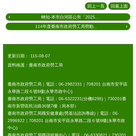
回上一頁
回最上面
轉知-本市白河區公所「2025...
114年度臺南市政府勞工局勞動...
:::
更新日期：
115-08-07
資料維護：臺南市政府勞工局
臺南市政府勞工局｜電話：06-2982331｜
708201
台南市安平區
永華路二段６號8樓(永華市政中心)
臺南市政府勞工局｜電話：06-6322231(分機6295)｜
730201
臺
南市新營區民治路36號7樓（局本部）
臺南市政府勞工局職安健康處(勞基法諮詢專線)｜電話：06-
2996922｜
708201
台南市安平區永華路二段６號8樓(永華市政
中心)
臺南市政府勞工局職訓就服中心｜電話：06-6330821｜
730201