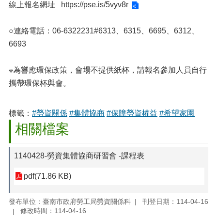
線上報名網址
https://pse.is/5vyv8r
○連絡電話：06-6322231#6313、6315、6695、6312、
6693
※為響應環保政策，會場不提供紙杯，請報名參加人員自行
攜帶環保杯與會。
標籤：
#勞資關係
#集體協商
#保障勞資權益
#希望家園
相關檔案
1140428-勞資集體協商研習會 -課程表
pdf(71.86 KB)
發布單位：臺南市政府勞工局勞資關係科
刊登日期：114-04-16
修改時間：114-04-16