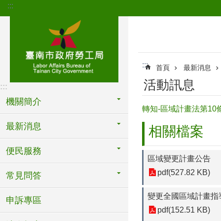
:::
跳到主要內容區塊
:::
首頁
最新消息
活動訊息
:::
機關簡介
轉知-區域計畫法第1
最新消息
相關檔案
便民服務
區域變更計畫公告
pdf(527.82 KB)
常見問答
變更全國區域計畫指
申訴專區
pdf(152.51 KB)