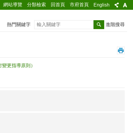
網站導覽
分類檢索
回首頁
市府首頁
English
搜尋
熱門關鍵字
進階搜尋
討變更指導原則）