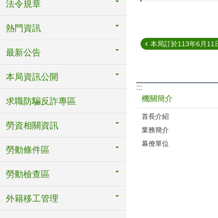
法令規章
熱門資訊
本局訂於113年6月11日(
最新公告
本局資訊公開
:::
機關簡介
求職防騙反詐專區
首長介紹
勞資相關資訊
業務簡介
幕僚單位
勞動條件區
勞動檢查區
外籍移工管理