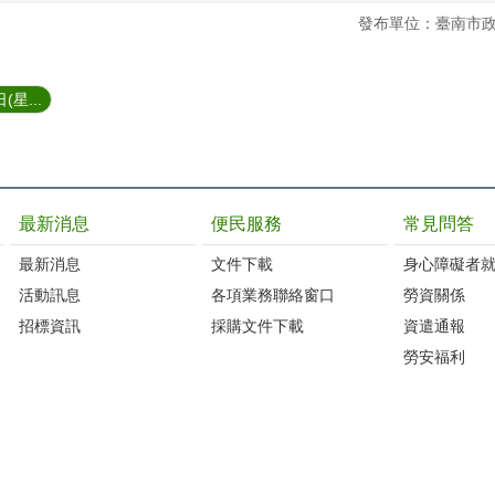
發布單位：臺南市
星...
最新消息
便民服務
常見問答
最新消息
文件下載
身心障礙者
活動訊息
各項業務聯絡窗口
勞資關係
招標資訊
採購文件下載
資遣通報
勞安福利