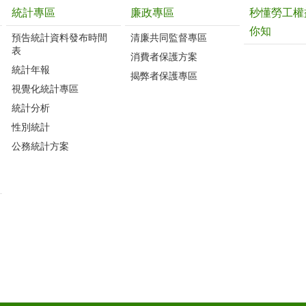
統計專區
廉政專區
秒懂勞工權
你知
預告統計資料發布時間
清廉共同監督專區
表
消費者保護方案
統計年報
揭弊者保護專區
視覺化統計專區
統計分析
性別統計
公務統計方案