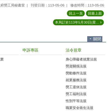
政府勞工局秘書室
刊登日期：113-05-06
修改時間：113-05-06
回上一頁
回最上面
本局訂於113年5月30日(星...
關閉
申訴專區
法令規章
就業
身心障礙者就業法規
勞資關係法規
勞動條件法規
就業服務法規
勞工退休法規
勞工福利法規
性別平等法規
職業安全衛生法規