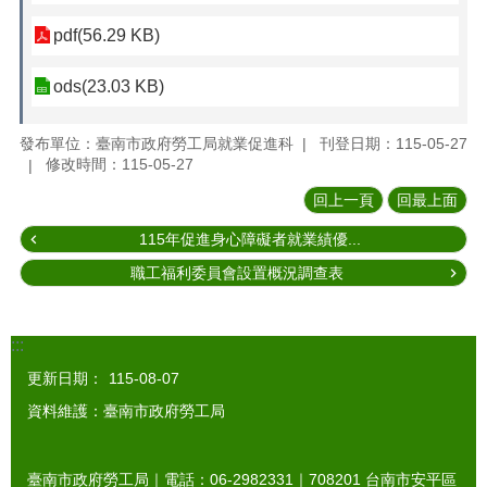
pdf(56.29 KB)
ods(23.03 KB)
發布單位：臺南市政府勞工局就業促進科
刊登日期：115-05-27
修改時間：115-05-27
回上一頁
回最上面
115年促進身心障礙者就業績優...
職工福利委員會設置概況調查表
:::
更新日期：
115-08-07
資料維護：臺南市政府勞工局
臺南市政府勞工局｜電話：06-2982331｜
708201
台南市安平區