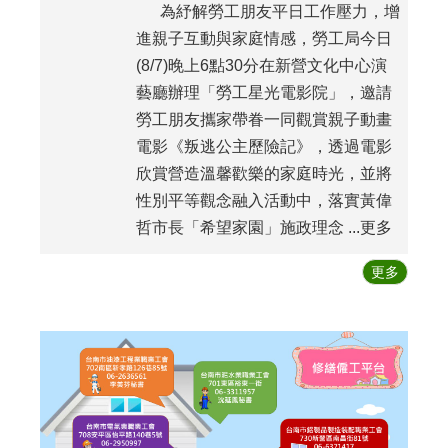
為紓解勞工朋友平日工作壓力，增
進親子互動與家庭情感，勞工局今日
(8/7)晚上6點30分在新營文化中心演
藝廳辦理「勞工星光電影院」，邀請
勞工朋友攜家帶眷一同觀賞親子動畫
電影《叛逃公主歷險記》，透過電影
欣賞營造溫馨歡樂的家庭時光，並將
性別平等觀念融入活動中，落實黃偉
哲市長「希望家園」施政理念 ...更多
更多