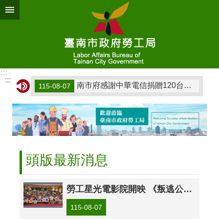
跳到主要內容區塊
:::
:::
南市府感謝中華電信捐贈120台藍芽喇叭持續深耕馨心學堂AI數位學習
115-08-07
南市勞工局辦理暑期工讀生職涯適性診斷課程 協助青年探索自我、提升就業力
115-07-29
台南勞工局AI培訓課程延續 第三堂課聚焦AI與勞資關係實務融合應用
115-07-24
徐凱希力挺臺南視障按摩 指間傳愛打造溫暖城市
115-07-18
頭版最新消息
南市勞工局於南創園區辦理第2場中型徵才釋出逾千職缺
115-07-18
勞工星光電影院開映 《叛逃公主歷險記》陪伴親子共度幸福時光
115-08-07