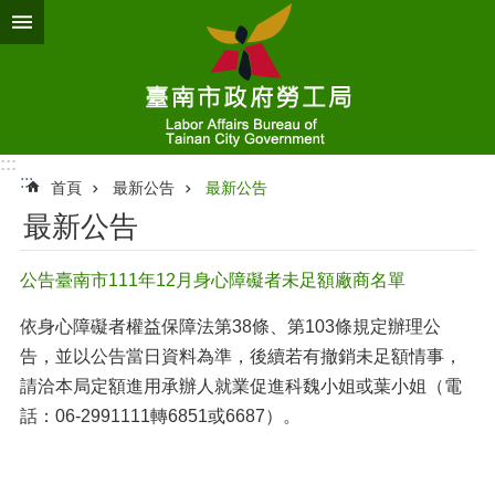
跳到主要內容區塊
:::
:::
首頁
最新公告
最新公告
最新公告
公告臺南市111年12月身心障礙者未足額廠商名單
依身心障礙者權益保障法第38條、第103條規定辦理公
告，並以公告當日資料為準，後續若有撤銷未足額情事，
請洽本局定額進用承辦人就業促進科魏小姐或葉小姐（電
話：06-2991111轉6851或6687）。