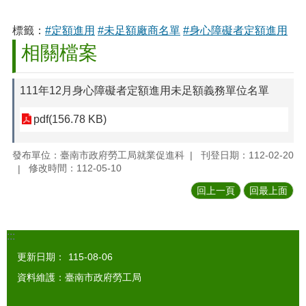
標籤：
#定額進用
#未足額廠商名單
#身心障礙者定額進用
相關檔案
111年12月身心障礙者定額進用未足額義務單位名單
pdf(156.78 KB)
發布單位：臺南市政府勞工局就業促進科
刊登日期：112-02-20
修改時間：112-05-10
回上一頁
回最上面
:::
更新日期：
115-08-06
資料維護：臺南市政府勞工局