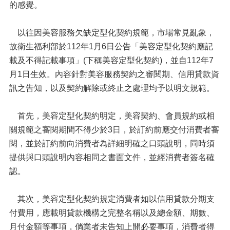
的感覺。
以往因美容服務欠缺定型化契約規範，市場常見亂象，
故衛生福利部於112年1月6日公告「美容定型化契約應記
載及不得記載事項」(下稱美容定型化契約)，並自112年7
月1日生效。內容針對美容服務契約之審閱期、信用貸款資
訊之告知，以及契約解除或終止之處理均予以明文規範。
首先，美容定型化契約明定，美容契約、會員規約或相
關規範之審閱期間不得少於3日，於訂約前應交付消費者審
閱，並於訂約前向消費者為詳細明確之口頭說明，同時須
提供與口頭說明內容相同之書面文件，並經消費者簽名確
認。
其次，美容定型化契約規定消費者如以信用貸款分期支
付費用，應載明貸款機構之完整名稱以及總金額、期數、
月付金額等事項，倘業者未告知上開必要事項，消費者得