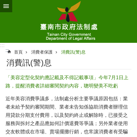
跳到主要內容區塊
:::
:::
首頁
消費者保護
消費訊(警)息
消費訊(警)息
「美容定型化契約應記載及不得記載事項」今年7月1日上
路，提醒消費者詳細審閱契約內容，聰明變美不吃虧
近年美容消費爭議多，法制處分析主要爭議原因包括：業
者未給予契約審閱期間、業者未告知係協助消費者辦理信
用貸款分期支付費用，以及契約終止或解除時，已接受之
服務與拆封之產品應如何計價退費等爭議；另外業者使用
交友軟體或在市場、賣場擺攤行銷，也常讓消費者有受騙