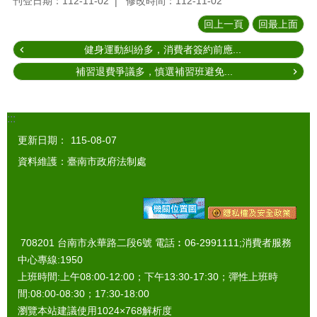
刊登日期：112-11-02
修改時間：112-11-02
回上一頁
回最上面
健身運動糾紛多，消費者簽約前應...
補習退費爭議多，慎選補習班避免...
:::
更新日期：
115-08-07
資料維護：臺南市政府法制處
708201 台南市永華路二段6號 電話︰06-2991111;消費者服務
中心專線:1950
上班時間:上午08:00-12:00；下午13:30-17:30；彈性上班時
間:08:00-08:30；17:30-18:00
瀏覽本站建議使用1024×768解析度