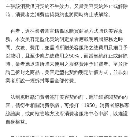
主張該消費借貸契約不生效力。又當美容契約終止或解除
時，消費者之消費借貸契約也將同時終止或解除。
再者，過往業者常宣稱係以購買商品方式贈送美容服
務。本次美容定型化契約明定業者應載明所贈服務之時
間、次數、費用，並需將所贈美容服務之總費用及細目予
以載明，且至少應占總費用之50%，而當契約終止或解除
時，業者應退還所贈未使用之服務費用予消費者。至於所
謂已拆封之商品，美容定型化契約明定計價方式，並非如
業者所說一經拆封即需全部付費。
法制處呼籲消費者簽訂美容契約前，應詳細審閱契約內
容，倘衍生相關消費爭議，可撥打「1950」消費者服務專
線諮詢，或向轄管地方政府消費者服務中心申訴，以維護
自身權益。