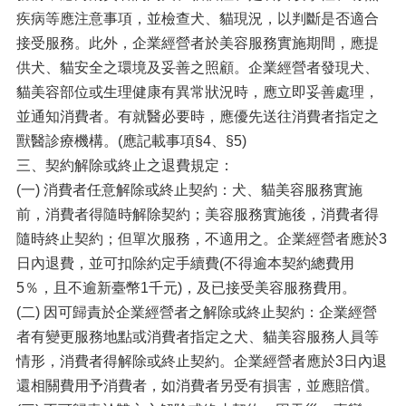
疾病等應注意事項，並檢查犬、貓現況，以判斷是否適合
接受服務。此外，企業經營者於美容服務實施期間，應提
供犬、貓安全之環境及妥善之照顧。企業經營者發現犬、
貓美容部位或生理健康有異常狀況時，應立即妥善處理，
並通知消費者。有就醫必要時，應優先送往消費者指定之
獸醫診療機構。(應記載事項§4、§5)
三、契約解除或終止之退費規定：
(一) 消費者任意解除或終止契約：犬、貓美容服務實施
前，消費者得隨時解除契約；美容服務實施後，消費者得
隨時終止契約；但單次服務，不適用之。企業經營者應於3
日內退費，並可扣除約定手續費(不得逾本契約總費用
5％，且不逾新臺幣1千元)，及已接受美容服務費用。
(二) 因可歸責於企業經營者之解除或終止契約：企業經營
者有變更服務地點或消費者指定之犬、貓美容服務人員等
情形，消費者得解除或終止契約。企業經營者應於3日內退
還相關費用予消費者，如消費者另受有損害，並應賠償。