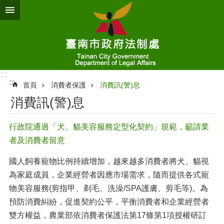
跳到主要內容區塊
:::
:::
首頁
消費者保護
消費訊(警)息
消費訊(警)息
行政院通過「犬、貓美容服務定型化契約」規範，籲請業
者及消費者留意
國人飼養寵物比例持續增加，越來越多消費者將犬、貓視
為家庭成員，企業經營者因應市場需求，隨而提供各式寵
物美容服務(剪指甲、剃毛、洗澡/SPA護膚、剪毛等)。為
預防消費糾紛，促進契約公平，平衡消費者和企業經營者
雙方權益，農業部依消費者保護法第17條第1項授權研訂