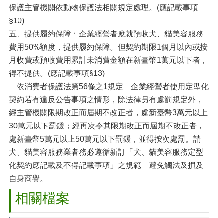
保護主管機關依動物保護法相關規定處理。(應記載事項
§10)
五、提供履約保障：企業經營者應就預收犬、貓美容服務
費用50%額度，提供履約保障。但契約期限1個月以內或按
月收費或預收費用累計未消費金額在新臺幣1萬元以下者，
得不提供。(應記載事項§13)
依消費者保護法第56條之1規定，企業經營者使用定型化
契約若有違反公告事項之情形，除法律另有處罰規定外，
經主管機關限期改正而屆期不改正者，處新臺幣3萬元以上
30萬元以下罰鍰；經再次令其限期改正而屆期不改正者，
處新臺幣5萬元以上50萬元以下罰鍰，並得按次處罰。請
犬、貓美容服務業者務必遵循新訂「犬、貓美容服務定型
化契約應記載及不得記載事項」之規範，避免觸法及損及
自身商譽。
相關檔案