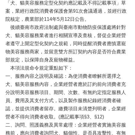
「犬、貓美容服務定型化契約應記載及不得記載事項」草
案，業經行政院消費者保護會第91次會議通過，並經行政
院核定，農業部於114年5月12日公告。
後續臺南市政府法制處與臺南市動物防疫保護處將針對
犬、貓美容服務業者進行相關宣導及查核，督促企業經營
者遵守上開定型化契約之規範，同時提醒消費者應慎選寵
物美容服務商家，並留意雙方所訂契約內容是否符合農業
部規定，以保障自身及寵物權益。
本項法規命令規定重點如下：
一、服務內容之說明及確認：為使消費者瞭解所選擇之
犬、貓美容服務內容，企業經營者應於訂約前向消費者充
分說明美容服務項目、期間、次數、有無約定指定服務人
員、費用及其支付方式，以及製作服務紀錄經消費者確
認，並提供消費者留存。繳費項目未清楚列明者，企業經
營者不得向消費者收取。(應記載事項§3、§12)
二、詢問、照護義務及異常處理：企業經營者實施美容服
務前，應向消費者詢問犬、貓個性、是否具攻擊性、有無