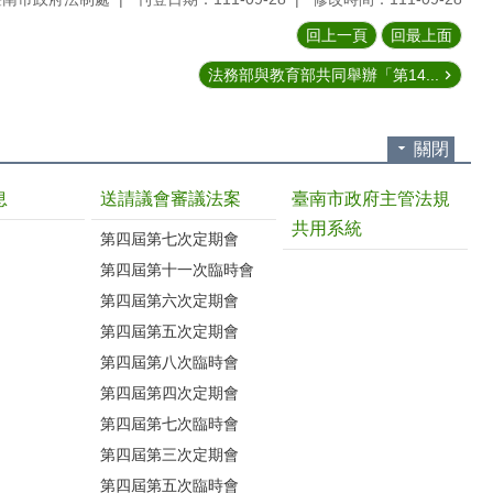
回上一頁
回最上面
法務部與教育部共同舉辦「第14...
關閉
息
送請議會審議法案
臺南市政府主管法規
共用系統
第四屆第七次定期會
第四屆第十一次臨時會
第四屆第六次定期會
第四屆第五次定期會
第四屆第八次臨時會
第四屆第四次定期會
第四屆第七次臨時會
第四屆第三次定期會
第四屆第五次臨時會