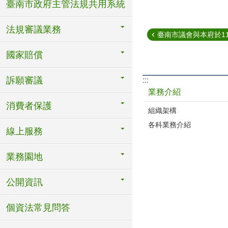
臺南市政府主管法規共用系統
法規審議業務
臺南市議會與本府於111年
國家賠償
訴願審議
:::
業務介紹
消費者保護
組織架構
各科業務介紹
線上服務
業務園地
公開資訊
個資法常見問答