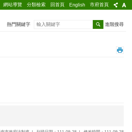
網站導覽
分類檢索
回首頁
市府首頁
English
搜尋
熱門關鍵字
進階搜尋
臺南市政府法制處
刊登日期：111-09-28
修改時間：111-09-28