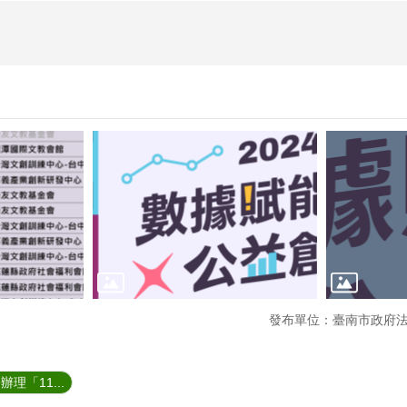
發布單位：臺南市政府
理「11...