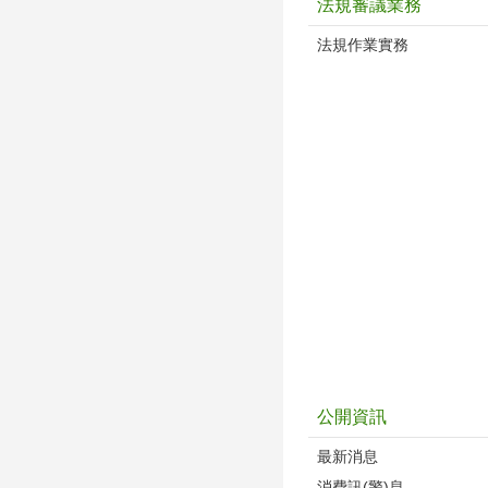
法規審議業務
法規作業實務
公開資訊
最新消息
消費訊(警)息