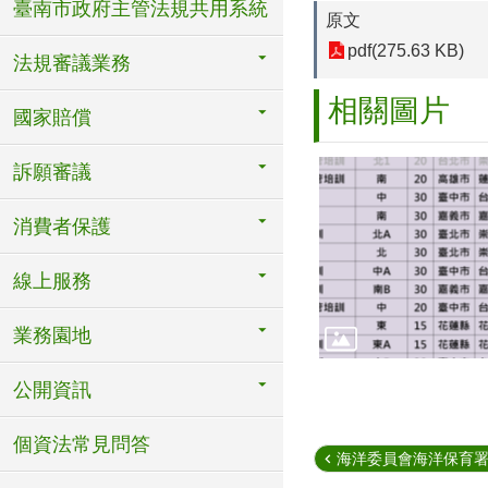
臺南市政府主管法規共用系統
原文
pdf(275.63 KB)
法規審議業務
相關圖片
國家賠償
訴願審議
消費者保護
線上服務
業務園地
公開資訊
個資法常見問答
海洋委員會海洋保育署辦