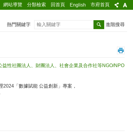
網站導覽
分類檢索
回首頁
市府首頁
English
搜尋
熱門關鍵字
進階搜尋
公益性社團法人、財團法人、社會企業及合作社等NGO/NPO
2024「數據賦能 公益創新」專案，
~