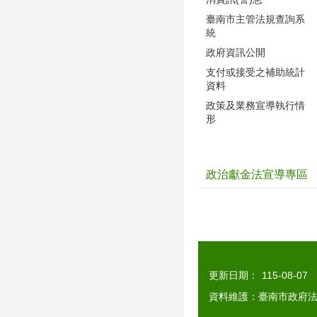
臺南市主管法規查詢系
統
政府資訊公開
支付或接受之補助統計
資料
政策及業務宣導執行情
形
政治獻金法宣導專區
更新日期：
115-08-07
資料維護：臺南市政府