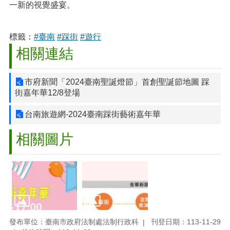
一新的視覺盛宴。
標籤：
#臺南
#踩街
#遊行
相關連結
市府新聞「2024臺南聖誕燈節」首創聖誕節地圖 踩
街嘉年華12/8登場
台南旅遊網-2024臺南踩街藝術嘉年華
相關圖片
發布單位：臺南市政府法制處法制行政科
刊登日期：113-11-29