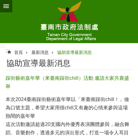
跳到主要內容區塊
:::
:::
首頁
最新消息
協助宣導最新消息
協助宣導最新消息
踩街藝術嘉年華（來臺南踩街chill）活動 邀請大家共襄盛
舉
本次2024臺南踩街藝術嘉年華以「來臺南踩街chill！」做
為口號主題，希望大家用很chill又有趣的心情來參與這場
熱鬧的嘉年華
這次活動邀請超過20支國內外優秀表演團體參與，融合舞
蹈、音樂創作，透過多元的演出形式，打造一場令人耳目