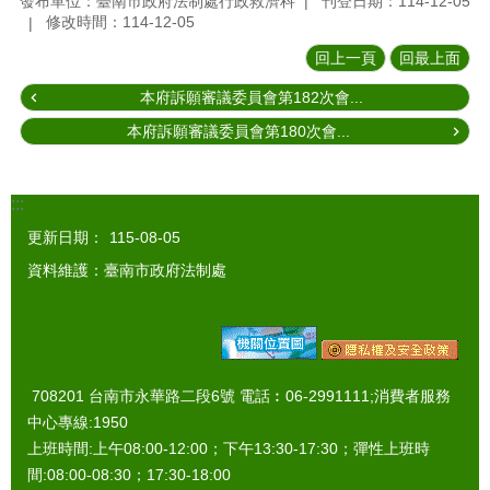
發布單位：臺南市政府法制處行政救濟科
刊登日期：114-12-05
修改時間：114-12-05
回上一頁
回最上面
本府訴願審議委員會第182次會...
本府訴願審議委員會第180次會...
:::
更新日期：
115-08-05
資料維護：臺南市政府法制處
708201 台南市永華路二段6號 電話︰06-2991111;消費者服務
中心專線:1950
上班時間:上午08:00-12:00；下午13:30-17:30；彈性上班時
間:08:00-08:30；17:30-18:00