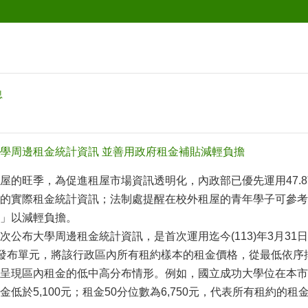
息
學周邊租金統計資訊 並善用政府租金補貼減輕負擔
屋的旺季，為促進租屋市場資訊透明化，內政部已優先運用47.8
的實際租金統計資訊；法制處提醒在校外租屋的青年學子可參考
」以減輕負擔。
次公布大學周邊租金統計資訊，是首次運用迄今(113)年3月3
為發布單元，將該行政區內所有租約樣本的租金價格，從最低依序排
呈現區內租金的低中高分布情形。例如，國立成功大學位在本市東區，
低於5,100元；租金50分位數為6,750元，代表所有租約的租金