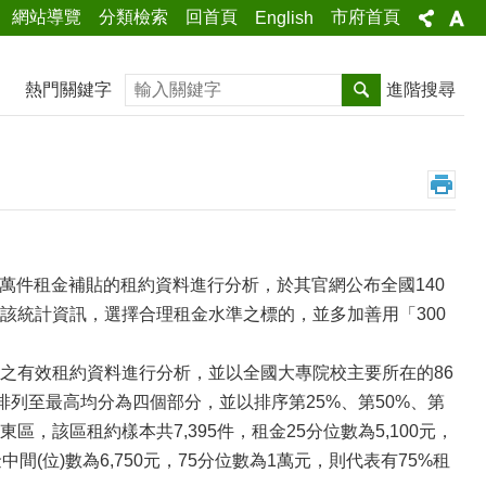
網站導覽
分類檢索
回首頁
市府首頁
English
搜尋
熱門關鍵字
進階搜尋
萬件租金補貼的租約資料進行分析，於其官網公布全國140
該統計資訊，選擇合理租金水準之標的，並多加善用「300
1日之有效租約資料進行分析，並以全國大專院校主要所在的86
列至最高均分為四個部分，並以排序第25%、第50%、第
該區租約樣本共7,395件，租金25分位數為5,100元，
中間(位)數為6,750元，75分位數為1萬元，則代表有75%租