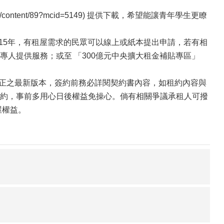
l/content/89?mcid=5149) 提供下載，希望能讓青年學生更瞭
115年，有租屋需求的民眾可以線上或紙本提出申請，若有相
將有專人提供服務；或至 「300億元中央擴大租金補貼專區」
修正之最新版本，簽約前務必詳閱契約書內容，如租約內容與
約，事前多用心日後權益免操心。倘有相關爭議承租人可撥
屋權益。