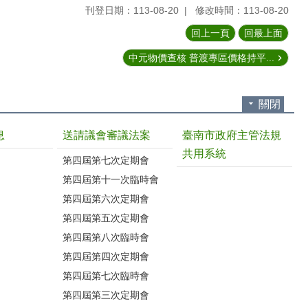
刊登日期：113-08-20
修改時間：113-08-20
回上一頁
回最上面
中元物價查核 普渡專區價格持平...
關閉
息
送請議會審議法案
臺南市政府主管法規
共用系統
第四屆第七次定期會
第四屆第十一次臨時會
第四屆第六次定期會
第四屆第五次定期會
第四屆第八次臨時會
第四屆第四次定期會
第四屆第七次臨時會
第四屆第三次定期會