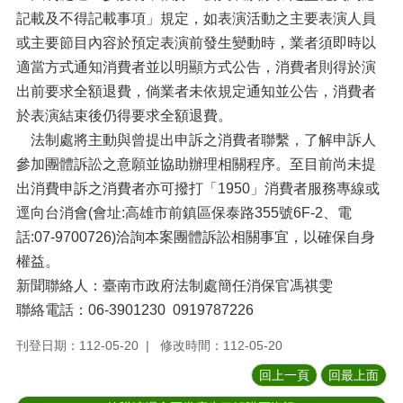
記載及不得記載事項」規定，如表演活動之主要表演人員
或主要節目內容於預定表演前發生變動時，業者須即時以
適當方式通知消費者並以明顯方式公告，消費者則得於演
出前要求全額退費，倘業者未依規定通知並公告，消費者
於表演結束後仍得要求全額退費。
法制處將主動與曾提出申訴之消費者聯繫，了解申訴人
參加團體訴訟之意願並協助辦理相關程序。至目前尚未提
出消費申訴之消費者亦可撥打「1950」消費者服務專線或
逕向台消會(會址:高雄市前鎮區保泰路355號6F-2、電
話:07-9700726)洽詢本案團體訴訟相關事宜，以確保自身
權益。
新聞聯絡人：臺南市政府法制處簡任消保官馮祺雯
聯絡電話：06-3901230 0919787226
刊登日期：112-05-20
修改時間：112-05-20
回上一頁
回最上面