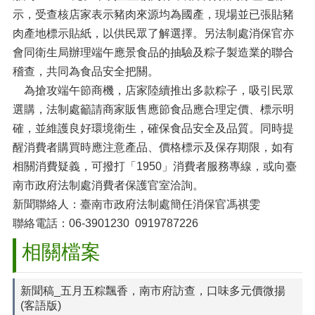
示，受查核店家表示豬肉來源均為國產，現場並已張貼豬
肉產地標示貼紙，以供民眾了解選擇。另法制處消保官亦
會同衛生局辦理端午應景食品的抽驗及粽子製造業的聯合
稽查，共同為食品安全把關。
為搶攻端午節商機，店家陸續推出多款粽子，吸引民眾
選購，法制處籲請商家販售應節食品應合理定價、標示明
確，並維護良好環境衛生，確保食品安全及品質。同時提
醒消費者購買時應注意產品、價格標示及保存期限，如有
相關消費疑義，可撥打「1950」消費者服務專線，或向臺
南市政府法制處消費者保護官室洽詢。
新聞聯絡人：臺南市政府法制處簡任消保官馮祺雯
聯絡電話：06-3901230 0919787226
相關檔案
新聞稿_五月五粽飄香，南市府訪查，口味多元價微揚
(客語版)