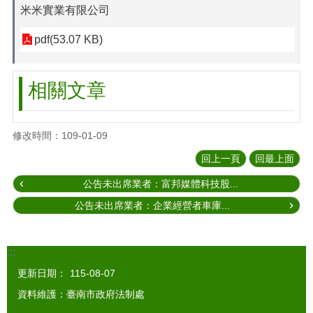
米米實業有限公司
pdf(53.07 KB)
相關文章
修改時間：109-01-09
回上一頁
回最上面
公告未出席業者：富邦媒體科技股...
公告未出席業者：企業經營者車庫...
:::
更新日期：
115-08-07
資料維護：臺南市政府法制處