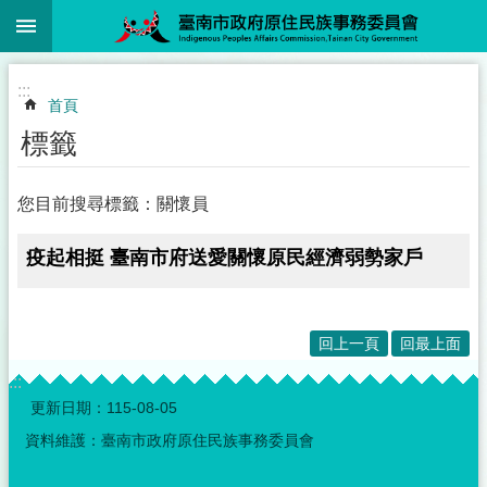
:::
跳到主要內容區塊
:::
首頁
標籤
您目前搜尋標籤：關懷員
疫起相挺 臺南市府送愛關懷原民經濟弱勢家戶
回上一頁
回最上面
:::
更新日期：
115-08-05
資料維護：臺南市政府原住民族事務委員會