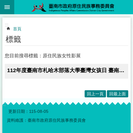
:::
跳到主要內容區塊
:::
首頁
標籤
您目前搜尋標籤：原住民族女性影展
112年度臺南市札哈木部落大學臺灣女孩日 臺南性平月「原映」影展傳達平權觀念
回上一頁
回最上面
:::
更新日期：
115-08-05
資料維護：臺南市政府原住民族事務委員會