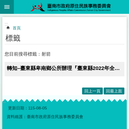
:::
跳到主要內容區塊
:::
首頁
標籤
您目前搜尋標籤：射箭
轉知–臺東縣卑南鄉公所辦理『臺東縣2022年全國原住民射箭賽暨傳統綜合運動競技邀請賽』
回上一頁
回最上面
:::
更新日期：
115-08-05
資料維護：臺南市政府原住民族事務委員會