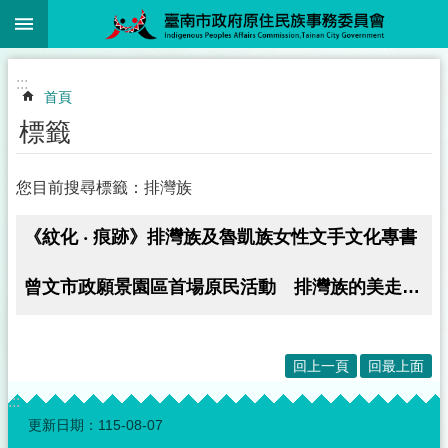
:::
跳到主要內容區塊
:::
首頁
標籤
您目前搜尋標籤：排灣族
《紋化 ‧ 痕跡》排灣族及魯凱族女性文手文化專書
曾文市政願景園區首場原民活動 排灣族的美走入樂齡學習中心
回上一頁
回最上面
:::
更新日期：
115-08-07