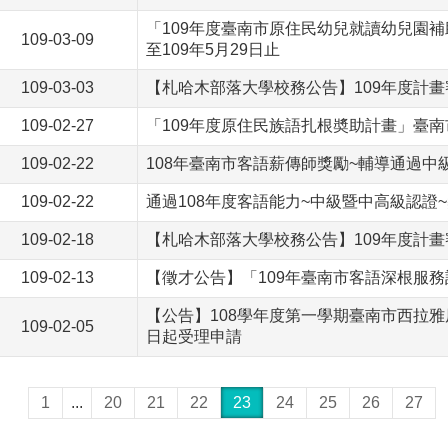
「109年度臺南市原住民幼兒就讀幼兒園
109-03-09
至109年5月29日止
109-03-03
【札哈木部落大學校務公告】109年度計
109-02-27
「109年度原住民族語扎根奬助計畫」臺
109-02-22
108年臺南市客語薪傳師獎勵~輔導通過中
109-02-22
通過108年度客語能力~中級暨中高級認證~
109-02-18
【札哈木部落大學校務公告】109年度計畫
109-02-13
【徵才公告】「109年臺南市客語深根服
【公告】108學年度第一學期臺南市西拉雅原
109-02-05
日起受理申請
1
...
20
21
22
23
24
25
26
27