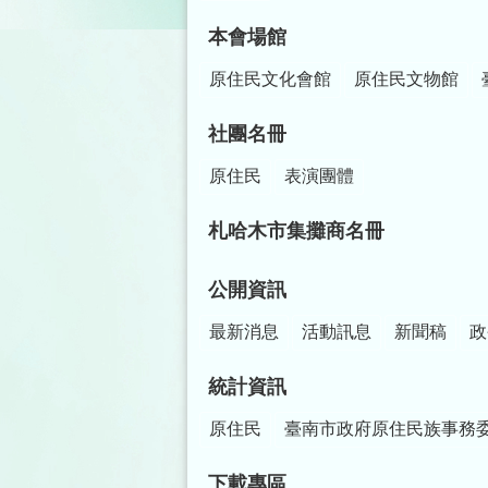
本會場館
原住民文化會館
原住民文物館
社團名冊
原住民
表演團體
札哈木市集攤商名冊
公開資訊
最新消息
活動訊息
新聞稿
政
統計資訊
原住民
臺南市政府原住民族事務
下載專區