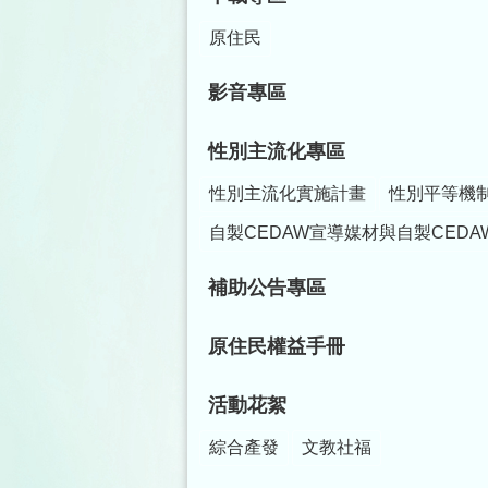
原住民
影音專區
性別主流化專區
性別主流化實施計畫
性別平等機
自製CEDAW宣導媒材與自製CEDA
補助公告專區
原住民權益手冊
活動花絮
綜合產發
文教社福