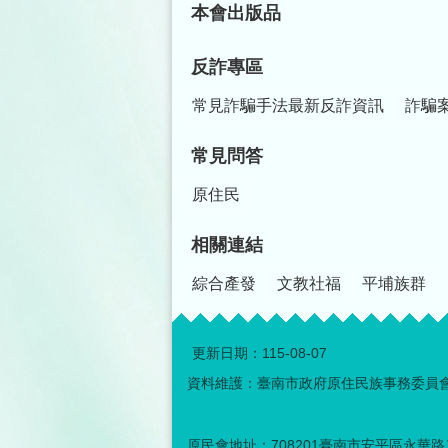
本會出版品
反詐專區
常見詐騙手法最新反詐資訊
詐騙
常見問答
原住民
相關連結
綜合產發
文教社福
平埔族群
更新日期：
115-08-07
資料維護：臺南市政府原住民族事務委員
原民會地址：708201臺南市安平區永華路二