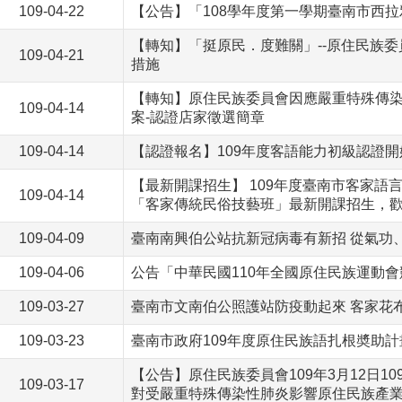
109-04-22
【公告】「108學年度第一學期臺南市西
【轉知】「挺原民．度難關」--原住民族
109-04-21
措施
【轉知】原住民族委員會因應嚴重特殊傳染
109-04-14
案-認證店家徵選簡章
109-04-14
【認證報名】109年度客語能力初級認證
【最新開課招生】 109年度臺南市客家語
109-04-14
「客家傳統民俗技藝班」最新開課招生，歡
109-04-09
臺南南興伯公站抗新冠病毒有新招 從氣功
109-04-06
公告「中華民國110年全國原住民族運動
109-03-27
臺南市文南伯公照護站防疫動起來 客家花
109-03-23
臺南市政府109年度原住民族語扎根奬助計
【公告】原住民族委員會109年3月12日10
109-03-17
對受嚴重特殊傳染性肺炎影響原住民族產