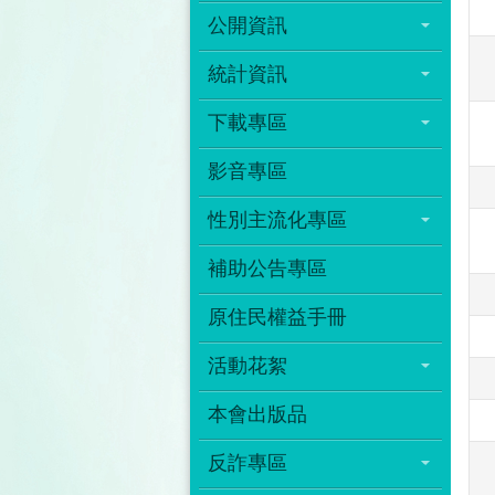
公開資訊
統計資訊
下載專區
影音專區
性別主流化專區
補助公告專區
原住民權益手冊
活動花絮
本會出版品
反詐專區