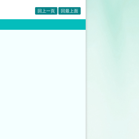
回上一頁
回最上面