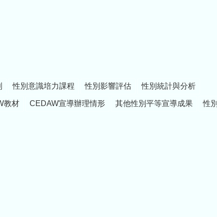
制
性別意識培力課程
性別影響評估
性別統計與分析
W教材
CEDAW宣導辦理情形
其他性別平等宣導成果
性