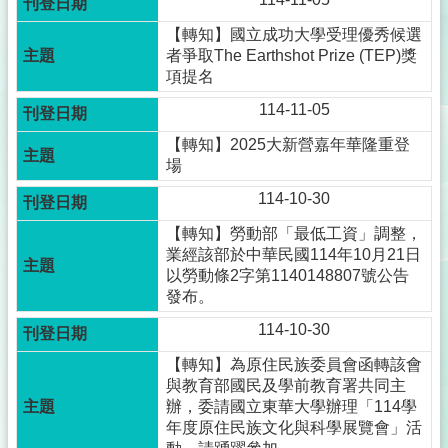
【轉知】國立成功大學受理優秀候選
者爭取The Earthshot Prize (TEP)獎
項提名
114-11-05
【轉知】2025大新營嘉年華隆重登
場
114-10-30
【轉知】勞動部「最低工資」調整，
業經該部於中華民國114年10月21日
以勞動條2字第1140148807號公告
發布。
114-10-30
【轉知】為原住民族委員會函轉該會
與教育部國民及學前教育署共同主
辦，委請國立東華大學辦理「114學
年度原住民族文化與科學展覽會」活