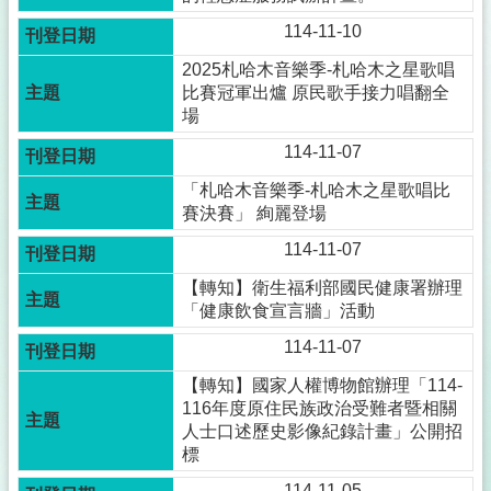
114-11-10
2025札哈木音樂季-札哈木之星歌唱
比賽冠軍出爐 原民歌手接力唱翻全
場
114-11-07
「札哈木音樂季-札哈木之星歌唱比
賽決賽」 絢麗登場
114-11-07
【轉知】衛生福利部國民健康署辦理
「健康飲食宣言牆」活動
114-11-07
【轉知】國家人權博物館辦理「114-
116年度原住民族政治受難者暨相關
人士口述歷史影像紀錄計畫」公開招
標
114-11-05