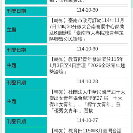
動，請踴躍參加。
114-10-30
【轉知】臺南市政府訂於114年11月
7日14時30分假大台南會展中心熱蘭
遮B廳辦理「臺南市大專院校青年策
略聯盟公民論壇」
114-10-30
【轉知】教育部青年發展署於115年
1月3日至4日辦理「2026全球青年趨
勢論壇」
114-10-28
【轉知】社團法人中華民國歷屆十大
傑出女青年協會辦理第27 屆「十大
傑出女青年」、「標竿女青年」暨
「優秀女青年 」選拔
114-10-27
【轉知】教育部115年3月臺灣台語