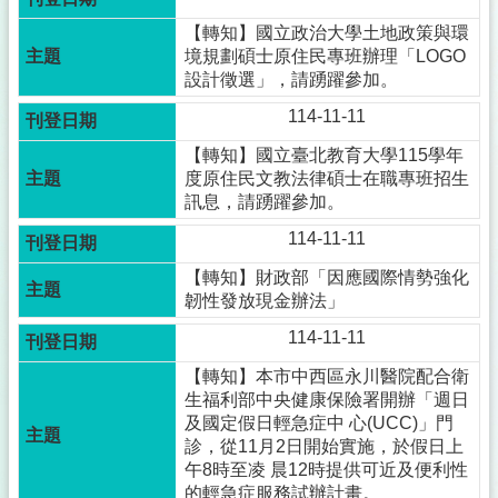
【轉知】國立政治大學土地政策與環
境規劃碩士原住民專班辦理「LOGO
設計徵選」，請踴躍參加。
114-11-11
【轉知】國立臺北教育大學115學年
度原住民文教法律碩士在職專班招生
訊息，請踴躍參加。
114-11-11
【轉知】財政部「因應國際情勢強化
韌性發放現金辦法」
114-11-11
【轉知】本市中西區永川醫院配合衛
生福利部中央健康保險署開辦「週日
及國定假日輕急症中 心(UCC)」門
診，從11月2日開始實施，於假日上
午8時至凌 晨12時提供可近及便利性
的輕急症服務試辦計畫。