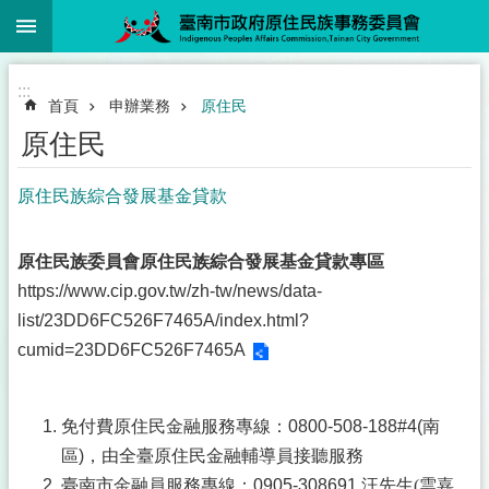
:::
跳到主要內容區塊
:::
首頁
申辦業務
原住民
原住民
原住民族綜合發展基金貸款
原住民族委員會原住民族綜合發展基金貸款專區
https://www.cip.gov.tw/zh-tw/news/data-
list/23DD6FC526F7465A/index.html?
cumid=23DD6FC526F7465A
免付費原住民金融服務專線：0800-508-188#4(南
區)，由全臺原住民金融輔導員接聽服務
臺南市金融員服務專線：0905-308691 汪先生
(雲嘉