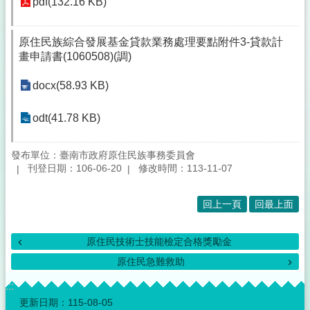
pdf(132.16 KB)
原住民族綜合發展基金貸款業務處理要點附件3-貸款計
畫申請書(1060508)(調)
docx(58.93 KB)
odt(41.78 KB)
發布單位：臺南市政府原住民族事務委員會
刊登日期：106-06-20
修改時間：113-11-07
回上一頁
回最上面
原住民技術士技能檢定合格獎勵金
原住民急難救助
:::
更新日期：
115-08-05