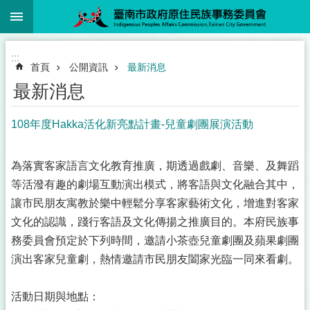
:::
跳到主要內容區塊
:::
首頁
公開資訊
最新消息
最新消息
108年度Hakka活化新亮點計畫-兒童劇團展演活動
為落實客家語言文化教育推廣，期透過戲劇、音樂、及舞蹈
等活潑有趣的劇場互動演出模式，將客語與文化融合其中，
讓市民朋友寓教於樂中輕鬆分享客家藝術文化，增進對客家
文化的認識，踐行客語及文化傳揚之推廣目的。本府民族事
務委員會預定於下列時間，邀請小茶壺兒童劇團及蘋果劇團
演出客家兒童劇，熱情邀請市民朋友闔家光臨一同來看劇。
活動日期與地點：