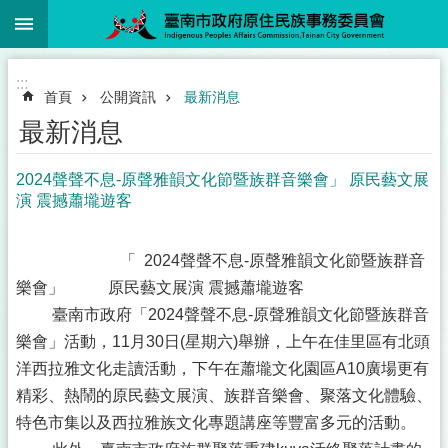
:::
跳到主要內容區塊
:::
首頁
公開資訊
最新消息
最新消息
2024聲聲不息-原聲雅韻文化節暨族群音樂會」 原民藝文展
演 震撼蕭壠遊客
「 2024聲聲不息-原聲雅韻文化節暨族群音
樂會」 原民藝文展演 震撼蕭壠遊客
臺南市政府「2024聲聲不息-原聲雅韻文化節暨族群音
樂會」活動，11月30日(星期六)舉辦，上午在佳里區有北頭
洋西拉雅文化走讀活動，下午在蕭壠文化園區A10廣場更有
精彩、熱鬧的原民藝文展演、族群音樂會、聚落文化體驗、
特色市集以及西拉雅族文化專題講座等豐富多元的活動。