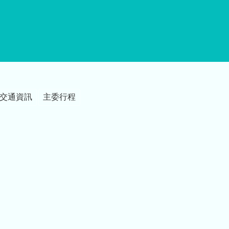
交通資訊
主委行程