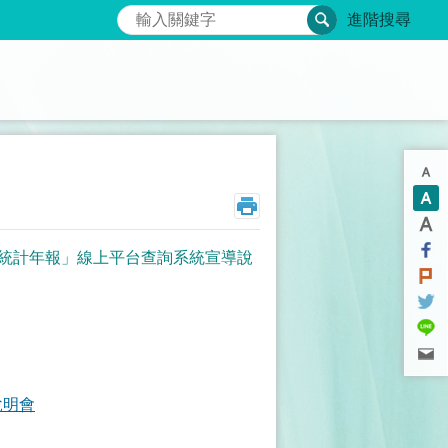
搜尋
進階搜尋
及健康統計年報」線上平台查詢系統宣導說
說明會