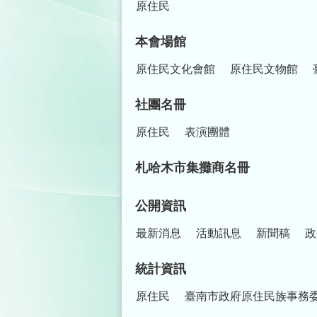
原住民
本會場館
原住民文化會館
原住民文物館
社團名冊
原住民
表演團體
札哈木市集攤商名冊
公開資訊
最新消息
活動訊息
新聞稿
政
統計資訊
原住民
臺南市政府原住民族事務