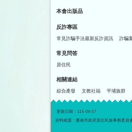
本會出版品
反詐專區
常見詐騙手法最新反詐資訊
詐騙
常見問答
原住民
相關連結
綜合產發
文教社福
平埔族群
更新日期：
115-08-07
資料維護：臺南市政府原住民族事務委員