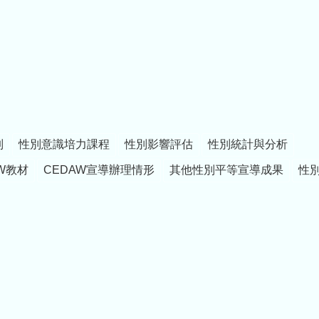
制
性別意識培力課程
性別影響評估
性別統計與分析
W教材
CEDAW宣導辦理情形
其他性別平等宣導成果
性