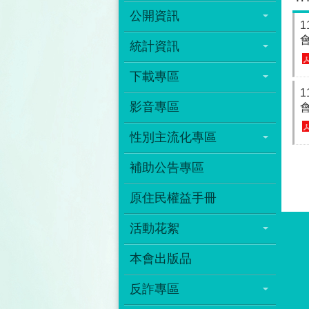
公開資訊
會
統計資訊
下載專區
影音專區
會
性別主流化專區
補助公告專區
原住民權益手冊
活動花絮
本會出版品
反詐專區