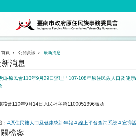
首頁
公開資訊
最新消息
最新消息
️轉知-原民會110年9月29日辦理「107-108年原住民族人口
會
據該會110年9月14日原民社字第1100051396號函。
籤：
#原住民族人口及健康統計年報
# 線上平台查詢系統
# 宣導
相關檔案