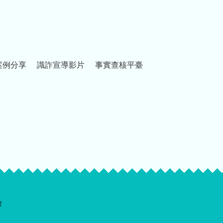
案例分享
識詐宣導影片
事實查核平臺
會