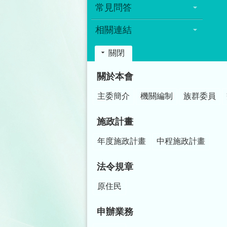
常見問答
相關連結
關閉
:::
關於本會
主委簡介
機關編制
族群委員
施政計畫
年度施政計畫
中程施政計畫
法令規章
原住民
申辦業務