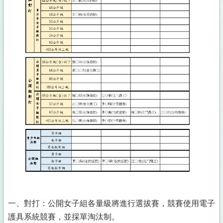
一、對打：公開女子組各量級將進行選拔賽，競賽使用電子
護具系統競賽，並採單淘汰制。