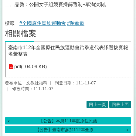
二、品勢：公開女子組競賽採篩選制+單淘汰制。
標籤：
#全國原住民族運動會
#跆拳道
相關檔案
臺南市112年全國原住民族運動會跆拳道代表隊選拔賽報
名彙整表
pdf(104.09 KB)
發布單位：文教社福科
刊登日期：111-11-07
修改時間：111-11-07
回上一頁
回最上面
【公告】本府111年度原住民族...
【公告】臺南市參加112年全原...