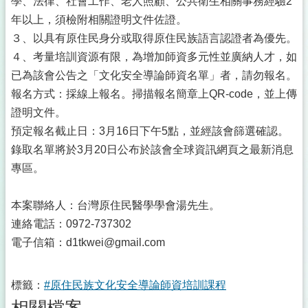
學、法律、社會工作、老人照顧、公共衛生相關事務經驗2
年以上，須檢附相關證明文件佐證。
３、以具有原住民身分或取得原住民族語言認證者為優先。
４、考量培訓資源有限，為增加師資多元性並廣納人才，如
已為該會公告之「文化安全導論師資名單」者，請勿報名。
報名方式：採線上報名。掃描報名簡章上QR-code，並上傳
證明文件。
預定報名截止日：3月16日下午5點，並經該會篩選確認。
錄取名單將於3月20日公布於該會全球資訊網頁之最新消息
專區。
本案聯絡人：台灣原住民醫學學會湯先生。
連絡電話：0972-737302
電子信箱：d1tkwei@gmail.com
標籤：
#原住民族文化安全導論師資培訓課程