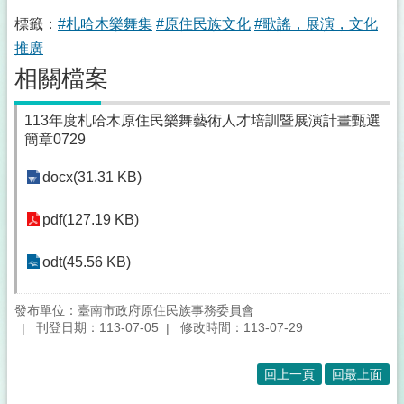
標籤：
#札哈木樂舞集
#原住民族文化
#歌謠，展演，文化
推廣
相關檔案
113年度札哈木原住民樂舞藝術人才培訓暨展演計畫甄選
簡章0729
docx(31.31 KB)
pdf(127.19 KB)
odt(45.56 KB)
發布單位：臺南市政府原住民族事務委員會
刊登日期：113-07-05
修改時間：113-07-29
回上一頁
回最上面