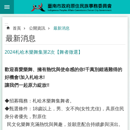
:::
跳到主要內容區塊
:::
首頁
公開資訊
最新消息
最新消息
2024札哈木樂舞集第2次【舞者徵選】
歡迎喜愛樂舞、擁有熱忱與使命感的你!千萬別錯過難得的
好機會!加入札哈木!
讓我們一起原力綻放!!
◆招募職務：札哈木樂舞集舞者。
◆甄選條件：18歲以上，男、女不拘(女性尤佳)，具原住民
身分者優先，對原住
民文化樂舞充滿熱忱與興趣，並願意配合持續參與演出。