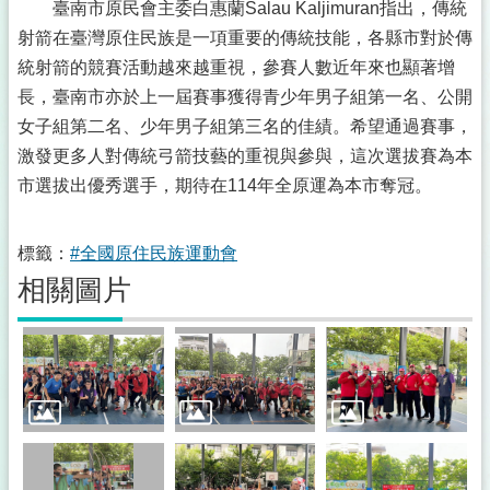
臺南市原民會主委白惠蘭Salau Kaljimuran指出，傳統
射箭在臺灣原住民族是一項重要的傳統技能，各縣市對於傳
統射箭的競賽活動越來越重視，參賽人數近年來也顯著增
長，臺南市亦於上一屆賽事獲得青少年男子組第一名、公開
女子組第二名、少年男子組第三名的佳績。希望通過賽事，
激發更多人對傳統弓箭技藝的重視與參與，這次選拔賽為本
市選拔出優秀選手，期待在114年全原運為本市奪冠。
標籤：
#全國原住民族運動會
相關圖片