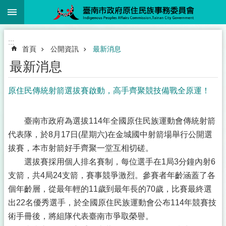
:::
跳到主要內容區塊
:::
首頁
公開資訊
最新消息
最新消息
原住民傳統射箭選拔賽啟動，高手齊聚競技備戰全原運！
臺南市政府為選拔114年全國原住民族運動會傳統射箭
代表隊，於8月17日(星期六)在金城國中射箭場舉行公開選
拔賽，本市射箭好手齊聚一堂互相切磋。
選拔賽採用個人排名賽制，每位選手在1局3分鐘內射6
支箭，共4局24支箭，賽事競爭激烈。參賽者年齡涵蓋了各
個年齡層，從最年輕的11歲到最年長的70歲，比賽最終選
出22名優秀選手，於全國原住民族運動會公布114年競賽技
術手冊後，將組隊代表臺南市爭取榮譽。