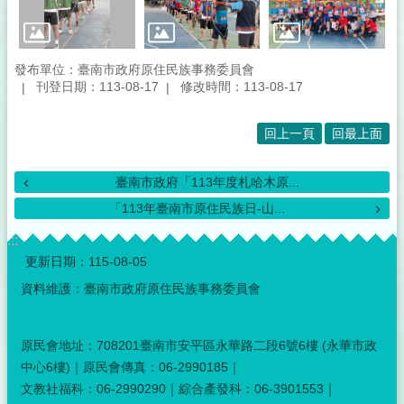
發布單位：臺南市政府原住民族事務委員會
刊登日期：113-08-17
修改時間：113-08-17
回上一頁
回最上面
臺南市政府「113年度札哈木原...
「113年臺南市原住民族日-山...
:::
更新日期：
115-08-05
資料維護：臺南市政府原住民族事務委員會
原民會地址：708201臺南市安平區永華路二段6號6樓 (永華市政
中心6樓)｜原民會傳真：06-2990185｜
文教社福科：06-2990290｜綜合產發科：06-3901553｜