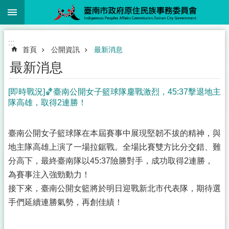
:::
跳到主要內容區塊
:::
首頁
公開資訊
最新消息
最新消息
[即時戰況]🏀臺南公開女子籃球隊鏖戰激烈，45:37擊退地主
隊高雄，取得2連勝！
臺南公開女子籃球隊在本屆賽事中展現堅韌不拔的精神，與
地主隊高雄上演了一場拉鋸戰。全場比賽雙方比分交錯、難
分高下，最終臺南隊以45:37險勝對手，成功取得2連勝，
為賽事注入強勁動力！
接下來，臺南公開女籃將於明日迎戰新北市代表隊，期待選
手們延續連勝氣勢，再創佳績！