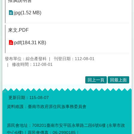
推廣說明會
jpg(1.52 MB)
來文.PDF
pdf(184.31 KB)
發布單位：綜合產發科
刊登日期：112-08-01
修改時間：112-08-01
回上一頁
回最上面
:::
更新日期：
115-08-07
資料維護：臺南市政府原住民族事務委員會
原民會地址：708201臺南市安平區永華路二段6號6樓 (永華市政
中心6樓)｜原民會傳真：06-2990185｜