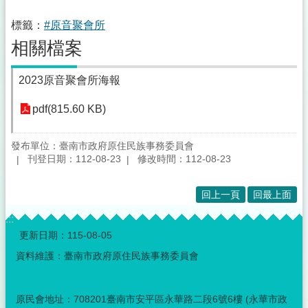
標籤：
#原音聚會所
相關檔案
2023原音聚會所海報
pdf(815.60 KB)
發布單位：臺南市政府原住民族事務委員會
刊登日期：112-08-23
修改時間：112-08-23
回上一頁
回最上面
:::
更新日期：
115-08-05
資料維護：臺南市政府原住民族事務委員會
原民會地址：708201臺南市安平區永華路二段6號6樓 (永華市政