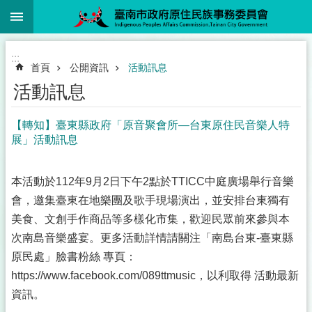
:::
跳到主要內容區塊
:::
首頁
公開資訊
活動訊息
活動訊息
【轉知】臺東縣政府「原音聚會所—台東原住民音樂人特
展」活動訊息
本活動於112年9月2日下午2點於TTICC中庭廣場舉行音樂
會，邀集臺東在地樂團及歌手現場演出，並安排台東獨有
美食、文創手作商品等多樣化市集，歡迎民眾前來參與本
次南島音樂盛宴。更多活動詳情請關注「南島台東-臺東縣
原民處」臉書粉絲 專頁：
https://www.facebook.com/089ttmusic，以利取得 活動最新
資訊。