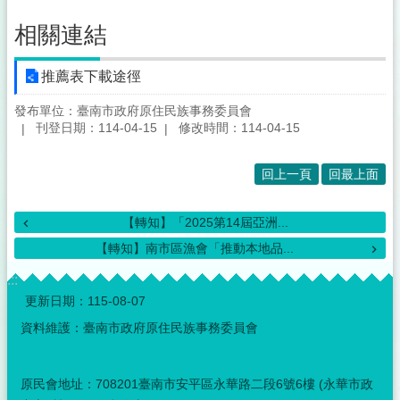
相關連結
推薦表下載途徑
發布單位：臺南市政府原住民族事務委員會
刊登日期：114-04-15
修改時間：114-04-15
回上一頁
回最上面
【轉知】「2025第14屆亞洲...
【轉知】南市區漁會「推動本地品...
:::
更新日期：
115-08-07
資料維護：臺南市政府原住民族事務委員會
原民會地址：708201臺南市安平區永華路二段6號6樓 (永華市政