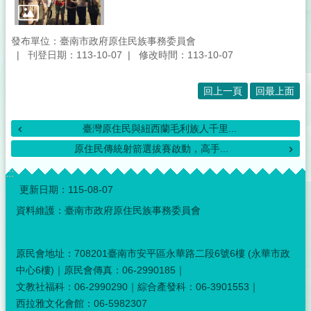
發布單位：臺南市政府原住民族事務委員會
刊登日期：113-10-07
修改時間：113-10-07
回上一頁
回最上面
臺灣原住民與紐西蘭毛利族人千里...
原住民傳統射箭選拔賽啟動，高手...
:::
更新日期：
115-08-07
資料維護：臺南市政府原住民族事務委員會
原民會地址：708201臺南市安平區永華路二段6號6樓 (永華市政
中心6樓)｜原民會傳真：06-2990185｜
文教社福科：06-2990290｜綜合產發科：06-3901553｜
西拉雅文化會館：06-5982307