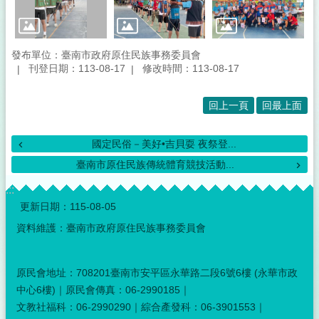
發布單位：臺南市政府原住民族事務委員會
刊登日期：113-08-17
修改時間：113-08-17
回上一頁
回最上面
國定民俗－美好•吉貝耍 夜祭登...
臺南市原住民族傳統體育競技活動...
:::
更新日期：
115-08-05
資料維護：臺南市政府原住民族事務委員會
原民會地址：708201臺南市安平區永華路二段6號6樓 (永華市政
中心6樓)｜原民會傳真：06-2990185｜
文教社福科：06-2990290｜綜合產發科：06-3901553｜