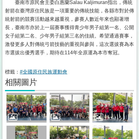
臺南市原民會主委白惠蘭Salau Kaljimuran指出，傳統
射箭在臺灣原住民族是一項重要的傳統技能，各縣市對於傳
統射箭的競賽活動越來越重視，參賽人數近年來也顯著增
長，臺南市亦於上一屆賽事獲得青少年男子組第一名、公開
女子組第二名、少年男子組第三名的佳績。希望通過賽事，
激發更多人對傳統弓箭技藝的重視與參與，這次選拔賽為本
市選拔出優秀選手，期待在114年全原運為本市奪冠。
標籤：
#全國原住民族運動會
相關圖片