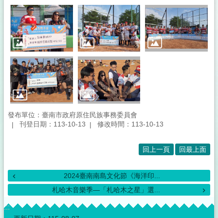
發布單位：臺南市政府原住民族事務委員會
刊登日期：113-10-13
修改時間：113-10-13
回上一頁
回最上面
2024臺南南島文化節《海洋印...
札哈木音樂季—「札哈木之星」選...
:::