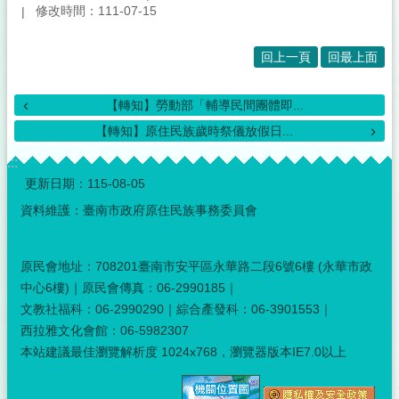
修改時間：111-07-15
回上一頁
回最上面
【轉知】勞動部「輔導民間團體即...
【轉知】原住民族歲時祭儀放假日...
:::
更新日期：
115-08-05
資料維護：臺南市政府原住民族事務委員會
原民會地址：708201臺南市安平區永華路二段6號6樓 (永華市政
中心6樓)｜原民會傳真：06-2990185｜
文教社福科：06-2990290｜綜合產發科：06-3901553｜
西拉雅文化會館：06-5982307
本站建議最佳瀏覽解析度 1024x768，瀏覽器版本IE7.0以上