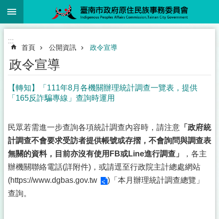
:::
跳到主要內容區塊
:::
首頁
公開資訊
政令宣導
政令宣導
【轉知】「111年8月各機關辦理統計調查一覽表，提供
「165反詐騙專線」查詢時運用
民眾若需進一步查詢各項統計調查內容時，請注意
「政府統
計調查不會要求受訪者提供帳號或存摺，不會詢問與調查表
無關的資料，目前亦沒有使用FB或Line進行調查」
，各主
辦機關聯絡電話(詳附件)，或請逕至行政院主計總處網站
(
https://www.dgbas.gov.tw
)「本月辦理統計調查總覽」
查詢。