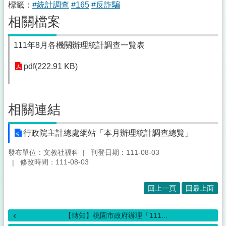
標籤：
#統計調查
#165
#反詐騙
相關檔案
111年8月各機關辦理統計調查一覽表
pdf(222.91 KB)
相關連結
行政院主計總處網站「本月辦理統計調查總覽」
發布單位：文教社福科
刊登日期：111-08-03
修改時間：111-08-03
回上一頁
回最上面
【轉知】桃園市政府辦理「111...