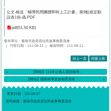
公文-檢送「輔導民間團體即時上工計畫」第9點規定勘
誤表1份-函.PDF
pdf(51.50 KB)
發布單位：臺南市政府原住民族事務委員會
刊登日期：111-08-11
修改時間：111-08-11
回上一頁
回最上面
【轉知】112年公務人員特種考...
【轉知】國家科學及技術委員會「...
:::
更新日期：
115-08-07
資料維護：臺南市政府原住民族事務委員會