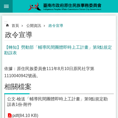
:::
跳到主要內容區塊
:::
首頁
公開資訊
政令宣導
政令宣導
【轉知】勞動部「輔導民間團體即時上工計畫」第9點規定
勘誤表
依據：原住民族委員會111年8月10日原民社字第
1110040942號函。
相關檔案
公文-檢送「輔導民間團體即時上工計畫」第9點規定勘
誤表1份-附件
pdf(84.10 KB)