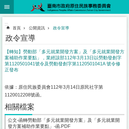
:::
跳到主要內容區塊
:::
首頁
公開資訊
政令宣導
政令宣導
【轉知】勞動部「多元就業開發方案」及「多元就業開發方
案補助作業要點」，業經該部112年3月13日以勞動發創字
第1120501041號令及勞動發創字第1120501041A 號令修
正發布
依據：原住民族委員會112年3月14日原民社字第
1120012208號函。
相關檔案
公文-函轉勞動部「多元就業開發方案」及「多元就業開
發方案補助作業要點」-函.PDF