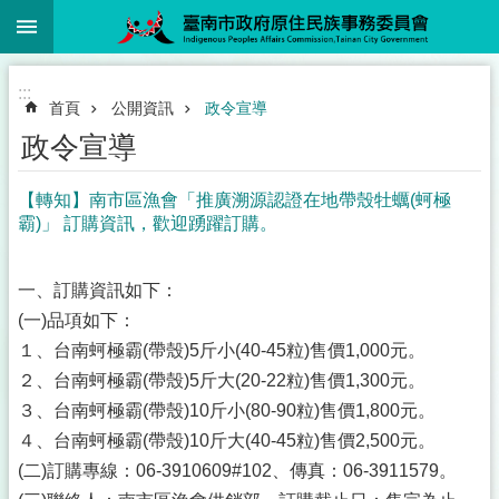
:::
跳到主要內容區塊
:::
首頁
公開資訊
政令宣導
政令宣導
【轉知】南市區漁會「推廣溯源認證在地帶殼牡蠣(蚵極
霸)」 訂購資訊，歡迎踴躍訂購。
一、訂購資訊如下：
(一)品項如下：
１、台南蚵極霸(帶殼)5斤小(40-45粒)售價1,000元。
２、台南蚵極霸(帶殼)5斤大(20-22粒)售價1,300元。
３、台南蚵極霸(帶殼)10斤小(80-90粒)售價1,800元。
４、台南蚵極霸(帶殼)10斤大(40-45粒)售價2,500元。
(二)訂購專線：06-3910609#102、傳真：06-3911579。